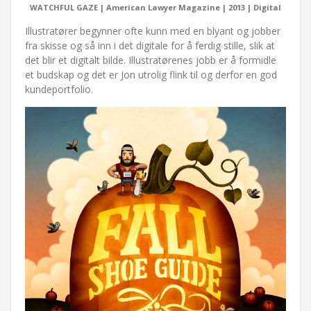
WATCHFUL GAZE | American Lawyer Magazine | 2013 | Digital
Illustratører begynner ofte kunn med en blyant og jobber
fra skisse og så inn i det digitale for å ferdig stille, slik at
det blir et digitalt bilde. Illustratørenes jobb er å formidle
et budskap og det er Jon utrolig flink til og derfor en god
kundeportfolio.