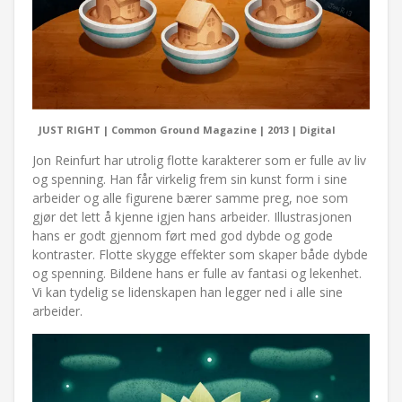
JUST RIGHT | Common Ground Magazine | 2013 | Digital
Jon Reinfurt har utrolig flotte karakterer som er fulle av liv
og spenning. Han får virkelig frem sin kunst form i sine
arbeider og alle figurene bærer samme preg, noe som
gjør det lett å kjenne igjen hans arbeider. Illustrasjonen
hans er godt gjennom ført med god dybde og gode
kontraster. Flotte skygge effekter som skaper både dybde
og spenning. Bildene hans er fulle av fantasi og lekenhet.
Vi kan tydelig se lidenskapen han legger ned i alle sine
arbeider.