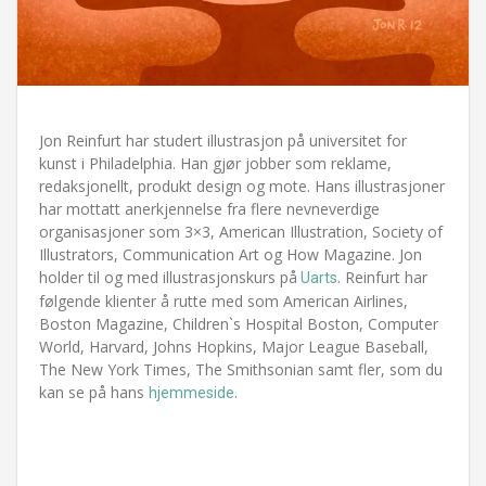
Jon Reinfurt har studert illustrasjon på universitet for
kunst i Philadelphia. Han gjør jobber som reklame,
redaksjonellt, produkt design og mote. Hans illustrasjoner
har mottatt anerkjennelse fra flere nevneverdige
organisasjoner som 3×3, American Illustration, Society of
Illustrators, Communication Art og How Magazine. Jon
holder til og med illustrasjonskurs på
. Reinfurt har
Uarts
følgende klienter å rutte med som American Airlines,
Boston Magazine, Children`s Hospital Boston, Computer
World, Harvard, Johns Hopkins, Major League Baseball,
The New York Times, The Smithsonian samt fler, som du
kan se på hans
.
hjemmeside