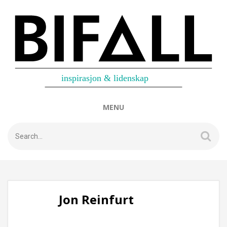
MENU
Jon Reinfurt