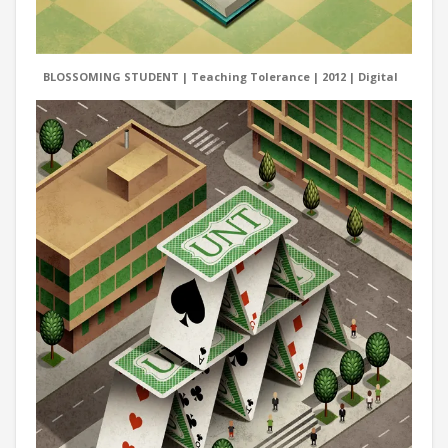
BLOSSOMING STUDENT | Teaching Tolerance | 2012 | Digital