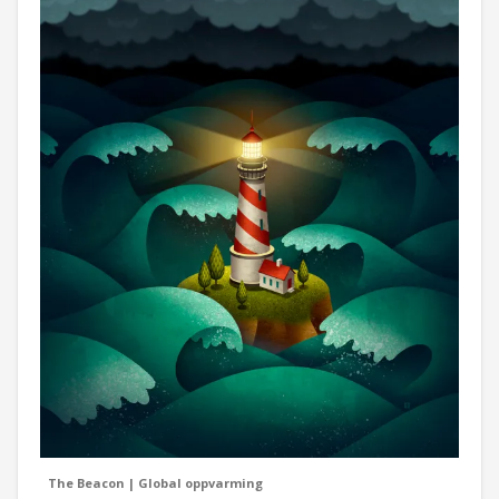
The Beacon | Global oppvarming