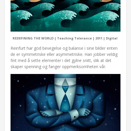
REDEFINING THE WORLD | Teaching Tolerance | 2011 | Digital
Reinfurt har god bevegelse og balanse i sine bilder enten
de er symmetriske eller asymmetriske. Han jobber veldig
fint med å sette elementer i det gylne snitt, slik at det
skaper spenning og fanger oppmerksomheten vår.