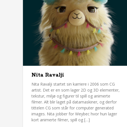
Nita Ravalji
Nita Ravalji startet sin karriere i 2006 som CG
artist. Det er en som lager 2D og 3D elementer,
tekstur, miljø og figurer til spill og animerte
filmer. Alt blir laget på datamaskiner, og derfor
tittelen CG som står for computer generated
images. Nita jobber for Weybec hvor hun lager
kort animerte filmer, spill og […]