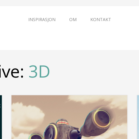
INSPIRASJON
OM
KONTAKT
ive:
3D