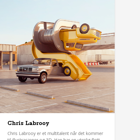
Chris Labrooy
Chris Labrooy er et multitalent når det kommer
til illustrasjoner og 3D. Han har en utrolig flott