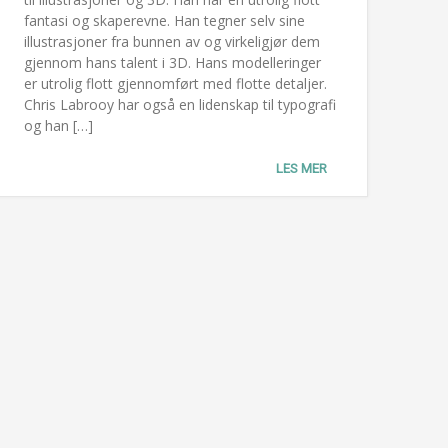
fantasi og skaperevne. Han tegner selv sine
illustrasjoner fra bunnen av og virkeligjør dem
gjennom hans talent i 3D. Hans modelleringer
er utrolig flott gjennomført med flotte detaljer.
Chris Labrooy har også en lidenskap til typografi
og han […]
LES MER