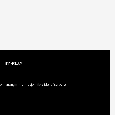
LIDENSKAP
som anonym informasjon (ikke-identifiserbart).