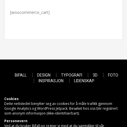
[woocommerce_cart]
BIFALL
DESIGN
TYPOGRAFI
3D
FOTO
INSPIRASJON
LIDENSKAP
Cookies
Dette nettstedet benytter seg av cookies for å måle trafikk gjennom
Google Analytics og WordPress Jetpack. Besøket hos oss blir registrert
som anonym informasjon (ikke-identifiserbart).
Personevern
Ved at du bruker Bifall.no regner vi med at du samtykker til vår